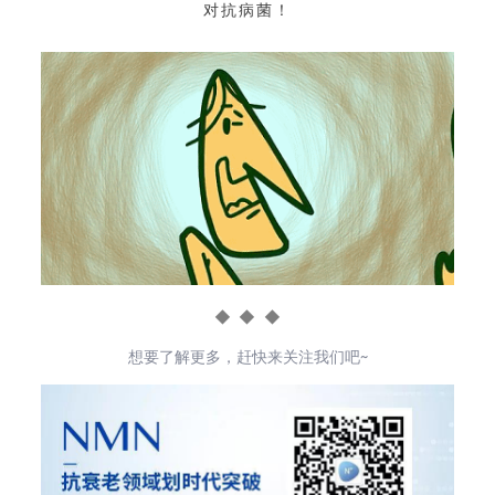
对抗病菌！
◆
◆ ◆
想要了解更多，赶快来关注我们吧~