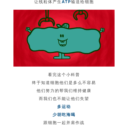
让线粒体产生
ATP
输送给细胞
看完这个小科普
终于知道细胞他们是多么不容易
他们努力的帮我们维持健康
而我们也不能让他们失望
多运动
少胡吃海喝
跟细胞一起并肩作战