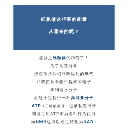
细胞做这些事的能量
从哪来的呢？
那就是
线粒体
的功劳了！
为了制造能量
线粒体从我们呼吸得到的氧气
和我们从食物中得来的电子
来制造水分子
在这个过程中一种
高能量分子
ATP
也被制造出来
（三磷酸腺苷）
细胞可用ATP来为各种行为供能
而
NMN
也可以通过转化为
NAD+