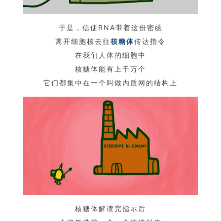
于是，信使RNA带着这份密函
离开细胞核去往
核糖体
传达指令
在我们人体的细胞中
核糖体能有上千万个
它们都集中在一个叫做内质网的结构上
核糖体解读完指示后