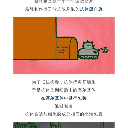
会将氨基酸一个一个连接起来
最终制作出了能抗战杀敌的
抗体蛋白质
为了抵抗病毒，抗体得离开细胞
于是抗体先到细胞中的高尔基体
在
高尔基体
中进行包装
通过包装
抗体会被与细胞膜成分相同的小泡包裹