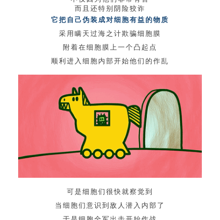
而且还特别阴险狡诈
它把自己伪装成对细胞有益的物质
采用瞒天过海之计欺骗细胞膜
附着在细胞膜上一个凸起点
顺利进入细胞内部开始他们的作乱
可是细胞们很快就察觉到
当
细胞们意识到敌人潜入内部了
于是细胞全军出击开始作战