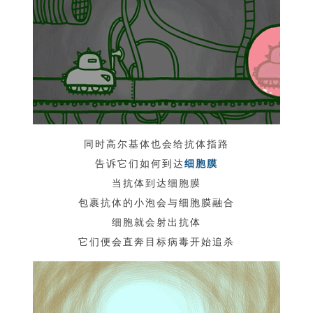
同时高尔基体也会给抗体指路
告诉它们如何到达
细胞膜
当抗体到达细胞膜
包裹抗体的小泡会与细胞膜融合
细胞就会射出抗体
它们便会直奔目标病毒开始追杀