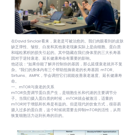
在David Sinclair看来，衰老是可被治愈的。我们肉眼看到的皮肤
缺乏弹性、皱纹、白发和其他衰老现象实际上是由细胞、蛋白质
和端粒累积的损失引起的。其中隐藏在我们身体里的三大长寿基
因对于逆转衰老、延长健康寿命有重要的影响。
他还说：“如果你能了解并控制你的基因，那么延缓衰老就并不复
杂。”我们的身体内有三个帮助抵御衰老的长寿基因: mTOR、
Sirtuins、AMPK，学会调控它们就能改善衰老速度、延长健康寿
命。
一、mTOR与衰老的关系
mTOR负责调节蛋白质产生，是细胞生长和代谢的主要调节分
子。当我们摄入蛋白质的时候，mTOR就会被激活，适量的
mTOR对于增肌和长寿是有益的。但是现代的饮食方式，很容易
摄入过多的蛋白质，这个时候就需要去抑制mTOR的活性，从而
恢复细胞活力达到长寿的目的。