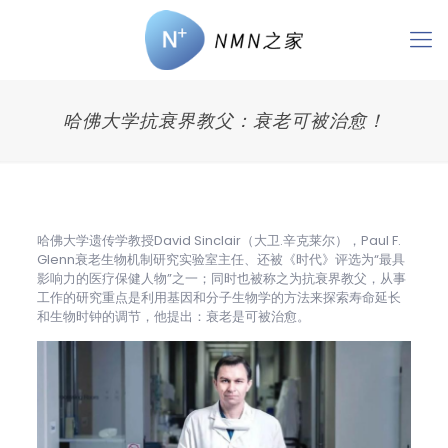
哈佛大学抗衰界教父：衰老可被治愈！
哈佛大学遗传学教授David Sinclair（大卫.辛克莱尔），Paul F.
Glenn衰老生物机制研究实验室主任、还被《时代》评选为“最具
影响力的医疗保健人物”之一；同时也被称之为抗衰界教父，从事
工作的研究重点是利用基因和分子生物学的方法来探索寿命延长
和生物时钟的调节，他提出：衰老是可被治愈。